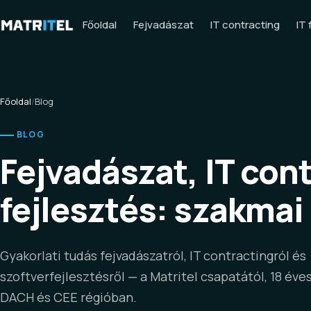
Főoldal
Fejvadászat
IT contracting
IT 
Főoldal
/
Blog
BLOG
Fejvadászat, IT cont
fejlesztés: szakmai
Gyakorlati tudás fejvadászatról, IT contractingról és
szoftverfejlesztésről — a Matritel csapatától, 18 éves
DACH és CEE régióban.