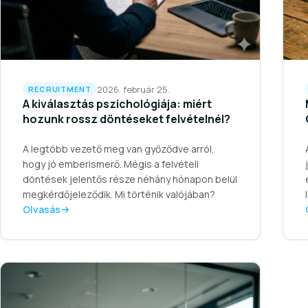
2026. február 25.
RECRUITMENT
A kiválasztás pszichológiája: miért
hozunk rossz döntéseket felvételnél?
A legtöbb vezető meg van győződve arról,
hogy jó emberismerő. Mégis a felvételi
döntések jelentős része néhány hónapon belül
megkérdőjeleződik. Mi történik valójában?
Olvasás