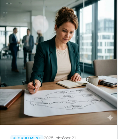
2025. október 21.
RECRUITMENT