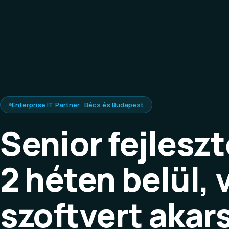
Enterprise IT Partner · Bécs és Budapest
Senior fejleszt
2 héten belül, 
szoftvert akar