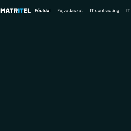
Főoldal
Fejvadászat
IT contracting
IT