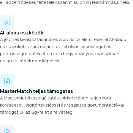
el, a szerződéses feltételek szerint, külön díj felszámítása nélkül.
AI-alapú eszközök
A jelöltek kiválasztásánál és a pozíciók elemzésénél AI-alapú
eszközöket is használunk, ezzel olyan sebességet és
pontosságot érünk el, amire a hagyományos, manuálisan
dolgozó cégek nem képesek.
MasterMatch teljes támogatás
A MasterMatch szolgáltatásunk keretében teljes körű
kereséssel, jelöltértékeléssel és részletes dokumentációval
támogatjuk az ügyfelet a felvételig.