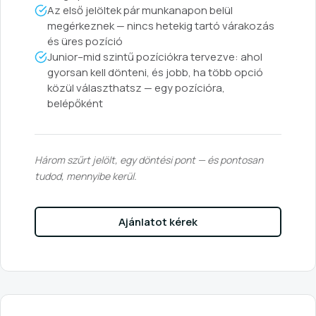
Az első jelöltek pár munkanapon belül
megérkeznek — nincs hetekig tartó várakozás
és üres pozíció
Junior–mid szintű pozíciókra tervezve: ahol
gyorsan kell dönteni, és jobb, ha több opció
közül választhatsz — egy pozícióra,
belépőként
Három szűrt jelölt, egy döntési pont — és pontosan
tudod, mennyibe kerül.
Ajánlatot kérek