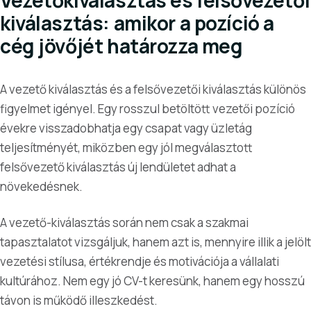
Vezetőkiválasztás és felsővezetői
kiválasztás: amikor a pozíció a
cég jövőjét határozza meg
A vezető kiválasztás és a felsővezetői kiválasztás különös
figyelmet igényel. Egy rosszul betöltött vezetői pozíció
évekre visszadobhatja egy csapat vagy üzletág
teljesítményét, miközben egy jól megválasztott
felsővezető kiválasztás új lendületet adhat a
növekedésnek.
A vezető-kiválasztás során nem csak a szakmai
tapasztalatot vizsgáljuk, hanem azt is, mennyire illik a jelölt
vezetési stílusa, értékrendje és motivációja a vállalati
kultúrához. Nem egy jó CV-t keresünk, hanem egy hosszú
távon is működő illeszkedést.