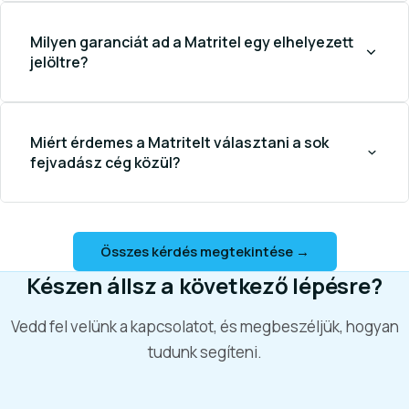
Milyen garanciát ad a Matritel egy elhelyezett
jelöltre?
Miért érdemes a Matritelt választani a sok
fejvadász cég közül?
Összes kérdés megtekintése →
Készen állsz a következő lépésre?
Vedd fel velünk a kapcsolatot, és megbeszéljük, hogyan
tudunk segíteni.