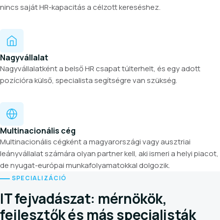
nincs saját HR-kapacitás a célzott kereséshez.
Nagyvállalat
Nagyvállalatként a belső HR csapat túlterhelt, és egy adott
pozícióra külső, specialista segítségre van szükség.
Multinacionális cég
Multinacionális cégként a magyarországi vagy ausztriai
leányvállalat számára olyan partner kell, aki ismeri a helyi piacot,
de nyugat-európai munkafolyamatokkal dolgozik.
SPECIALIZÁCIÓ
IT fejvadászat: mérnökök,
fejlesztők és más specialisták