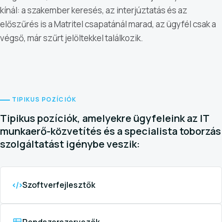
kínál: a szakember keresés, az interjúztatás és az
előszűrés is a Matritel csapatánál marad, az ügyfél csak a
végső, már szűrt jelöltekkel találkozik.
TIPIKUS POZÍCIÓK
Tipikus pozíciók, amelyekre ügyfeleink az IT
munkaerő-közvetítés és a specialista toborzás
szolgáltatást igénybe veszik:
Szoftverfejlesztők