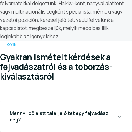
folyamatokkal dolgozunk. Ha kkv-ként, nagyvállalatként
vagy multinacionális cégként specialista, mérnöki vagy
vezetői pozícióra keresel jelöltet, vedd fel velünk a
kapcsolatot, megbeszéljük, melyik megoldás illik
leginkább az igényeidhez.
GYIK
Gyakran ismételt kérdések a
fejvadászatról és a toborzás-
kiválasztásról
Mennyi idő alatt talál jelöltet egy fejvadász
cég?