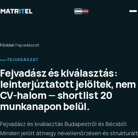
Főoldal
/
Fejvadászat
FEJVADÁSZAT
Fejvadász és kiválasztás:
leinterjúztatott jelöltek, nem
CV-halom — shortlist 20
munkanapon belül.
Fejvadász és kiválasztás Budapestről és Bécsből.
Minden jelölt átmegy névellenőrzésen és strukturált